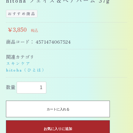
hitoha フェイス＆ヘアバーム 37g
おすすめ商品
￥3,850
税込
商品コード：
4571474067524
関連カテゴリ
スキンケア
hitoha（ひとは）
数量
カートに入れる
お気に入りに追加