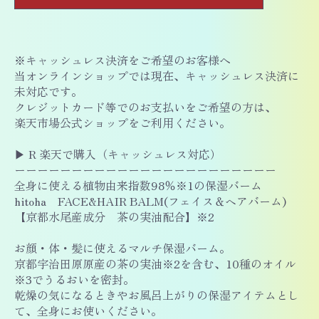
※キャッシュレス決済をご希望のお客様へ
当オンラインショップでは現在、キャッシュレス決済に
未対応です。
クレジットカード等でのお支払いをご希望の方は、
楽天市場公式ショップをご利用ください。
▶ R 楽天で購入（キャッシュレス対応）
ーーーーーーーーーーーーーーーーーーーーーーー
全身に使える植物由来指数98％※1の保湿バーム
hitoha FACE&HAIR BALM(フェイス＆ヘアバーム)
【京都水尾産成分 茶の実油配合】※2
お顔・体・髪に使えるマルチ保湿バーム。
京都宇治田原原産の茶の実油※2を含む、10種のオイル
※3でうるおいを密封。
乾燥の気になるときやお風呂上がりの保湿アイテムとし
て、全身にお使いください。