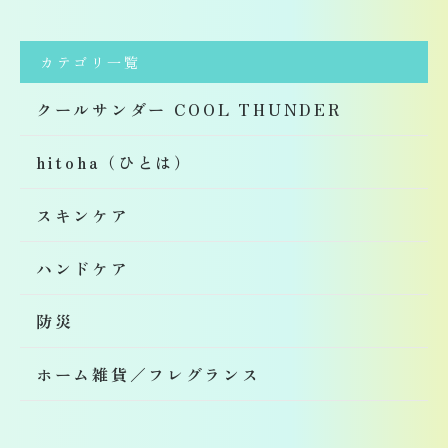
カテゴリ一覧
クールサンダー COOL THUNDER
hitoha（ひとは）
スキンケア
ハンドケア
防災
ホーム雑貨／フレグランス