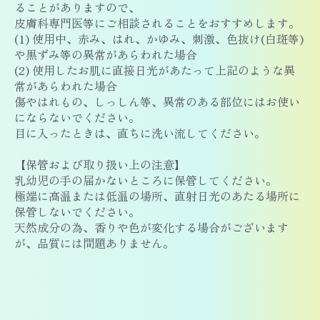
ることがありますので、
皮膚科専門医等にご相談されることをおすすめします。
(1) 使用中、赤み、はれ、かゆみ、刺激、色抜け(白斑等)
や黒ずみ等の異常があらわれた場合
(2) 使用したお肌に直接日光があたって上記のような異
常があらわれた場合
傷やはれもの、しっしん等、異常のある部位にはお使い
にならないでください。
目に入ったときは、直ちに洗い流してください。
【保管および取り扱い上の注意】
乳幼児の手の届かないところに保管してください。
極端に高温または低温の場所、直射日光のあたる場所に
保管しないでください。
天然成分の為、香りや色が変化する場合がございます
が、品質には問題ありません。