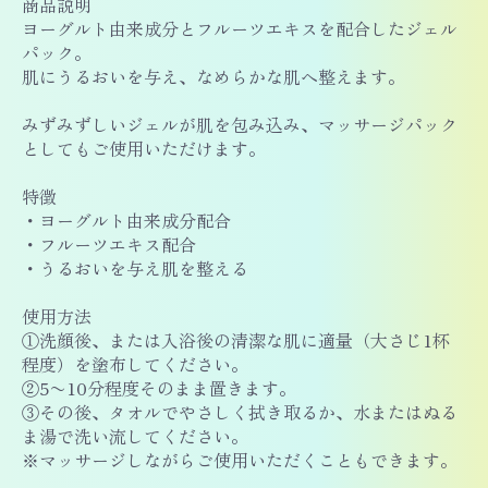
商品説明
ヨーグルト由来成分とフルーツエキスを配合したジェル
パック。
肌にうるおいを与え、なめらかな肌へ整えます。
みずみずしいジェルが肌を包み込み、マッサージパック
としてもご使用いただけます。
特徴
・ヨーグルト由来成分配合
・フルーツエキス配合
・うるおいを与え肌を整える
使用方法
①洗顔後、または入浴後の清潔な肌に適量（大さじ1杯
程度）を塗布してください。
②5〜10分程度そのまま置きます。
③その後、タオルでやさしく拭き取るか、水またはぬる
ま湯で洗い流してください。
※マッサージしながらご使用いただくこともできます。