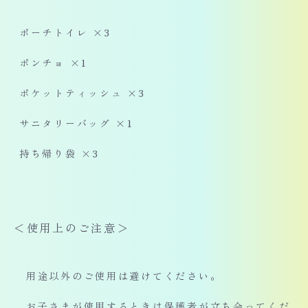
ポーチトイレ ×3
ポンチョ ×1
ポケットティッシュ ×3
サニタリーバッグ ×1
持ち帰り袋 ×3
＜使用上のご注意＞
用途以外のご使用は避けてください。
お子さまが使用するときは保護者が立ち会ってくだ