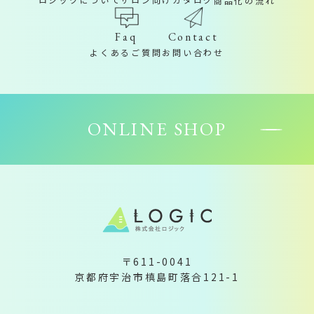
商品化の流れ
Contact
Faq
お問い合わせ
よくあるご質問
ONLINE SHOP
〒611-0041
京都府宇治市槙島町落合121-1