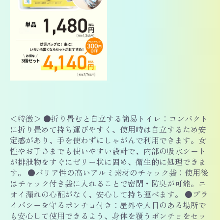
＜特徴＞ ●折り畳むと自立する簡易トイレ：コンパクト
に折り畳めて持ち運びやすく、使用時は自立するため安
定感があり、手を使わずにしゃがんで利用できます。女
性やお子さまでも使いやすい設計で、内部の吸水シート
が排泄物をすぐにゼリー状に固め、衛生的に処理できま
す。 ●バリア性の高いアルミ素材のチャック袋：使用後
はチャック付き袋に入れることで密閉・防臭が可能。ニ
オイ漏れの心配がなく、安心して持ち運べます。 ●プラ
イバシーを守るポンチョ付き：屋外や人目のある場所で
も安心して使用できるよう、身体を覆うポンチョをセッ