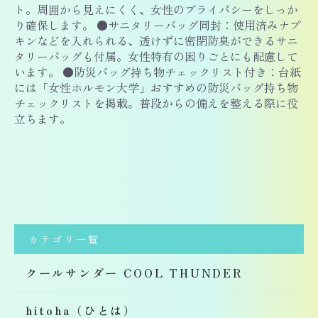
ト。周囲から見えにくく、女性のプライバシーをしっか
り確保します。 ●サニタリーバッグ同封：使用済みナプ
キンなどを入れられる、透けずに密閉防臭ができるサニ
タリーバッグも付属。女性特有の困りごとにも配慮して
います。 ●防災バッグ持ち物チェックリスト付き：台紙
には「女性ホルモン大学」おすすめの防災バッグ持ち物
チェックリストを掲載。普段からの備えを整える際に役
立ちます。
カテゴリ一覧
クールサンダー COOL THUNDER
hitoha（ひとは）